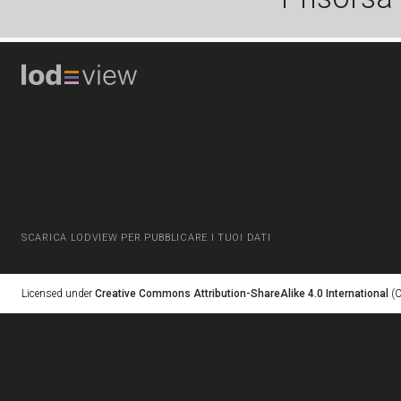
SCARICA LODVIEW PER PUBBLICARE I TUOI DATI
Licensed under
Creative Commons Attribution-ShareAlike 4.0 International
(C