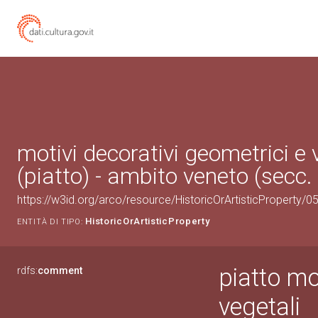
motivi decorativi geometrici e 
(piatto) - ambito veneto (secc.
https://w3id.org/arco/resource/HistoricOrArtisticProperty/
HistoricOrArtisticProperty
ENTITÀ DI TIPO:
piatto mo
rdfs:
comment
vegetali