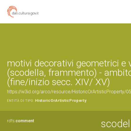
motivi decorativi geometrici e 
(scodella, frammento) - ambit
(fine/inizio secc. XIV/ XV)
https://w3id.org/arco/resource/HistoricOrArtisticProperty/
HistoricOrArtisticProperty
ENTITÀ DI TIPO:
scodel
rdfs:
comment