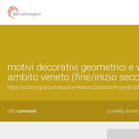
motivi decorativi geometrici e 
ambito veneto (fine/inizio secc
https://w3id.org/arco/resource/HistoricOrArtisticProperty/
rdfs:
comment
scodella, framme