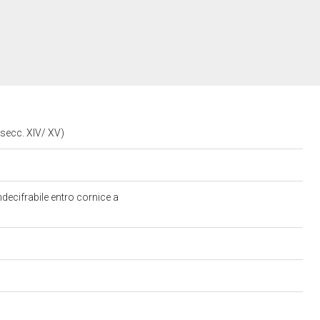
o secc. XIV/ XV)
decifrabile entro cornice a