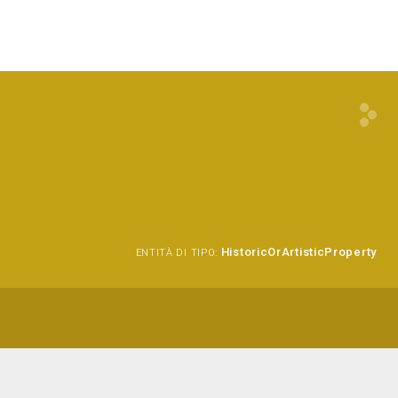
HistoricOrArtisticProperty
ENTITÀ DI TIPO: