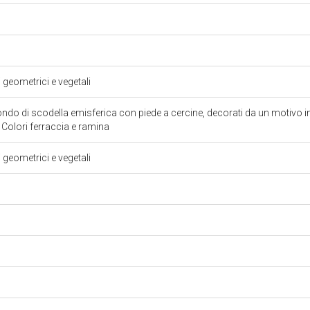
i geometrici e vegetali
do di scodella emisferica con piede a cercine, decorati da un motivo in
 Colori ferraccia e ramina
i geometrici e vegetali