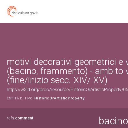
motivi decorativi geometrici e 
(bacino, frammento) - ambito 
(fine/inizio secc. XIV/ XV)
https://w3id.org/arco/resource/HistoricOrArtisticProperty/
HistoricOrArtisticProperty
ENTITÀ DI TIPO:
bacino
rdfs:
comment