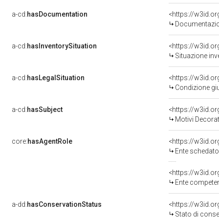
a-cd:
hasDocumentation
Documentazion
a-cd:
hasInventorySituation
<https://w3id.o
Situazione inv
a-cd:
hasLegalSituation
<https://w3id.o
Condizione giu
a-cd:
hasSubject
<https://w3id.
Motivi Decorat
core:
hasAgentRole
<https://w3id.
Ente schedato
<https://w3id.o
Ente competente per tutela del 
a-dd:
hasConservationStatus
<https://w3id.o
Stato di cons