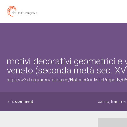
motivi decorativi geometrici e
veneto (seconda metà sec. XV
https://w3id.org/arco/resource/HistoricOrArtisticProperty/
rdfs:
comment
catino, framment