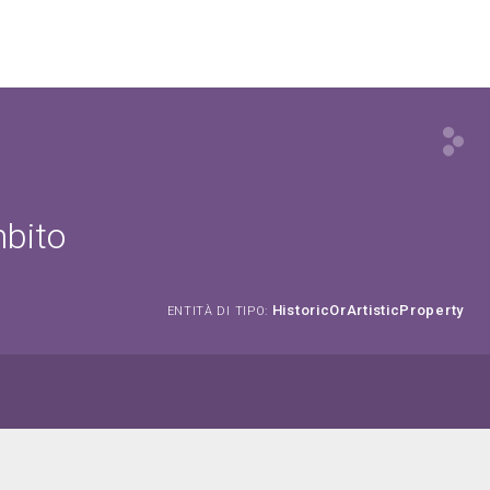
mbito
HistoricOrArtisticProperty
ENTITÀ DI TIPO: