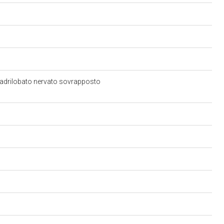
uadrilobato nervato sovrapposto