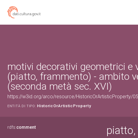
motivi decorativi geometrici e 
(piatto, frammento) - ambito 
(seconda metà sec. XVI)
https://w3id.org/arco/resource/HistoricOrArtisticProperty/
HistoricOrArtisticProperty
ENTITÀ DI TIPO:
piatto
rdfs:
comment