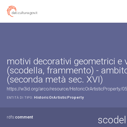
motivi decorativi geometrici e 
(scodella, frammento) - ambit
(seconda metà sec. XVI)
https://w3id.org/arco/resource/HistoricOrArtisticProperty/
HistoricOrArtisticProperty
ENTITÀ DI TIPO:
scodel
rdfs:
comment