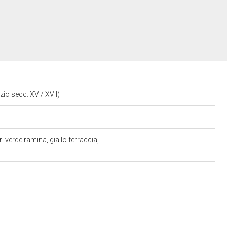
zio secc. XVI/ XVII)
i verde ramina, giallo ferraccia,