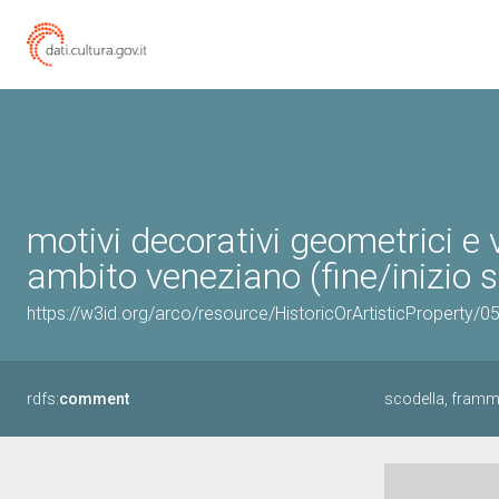
motivi decorativi geometrici e 
ambito veneziano (fine/inizio s
https://w3id.org/arco/resource/HistoricOrArtisticProperty/
rdfs:
comment
scodella, framme