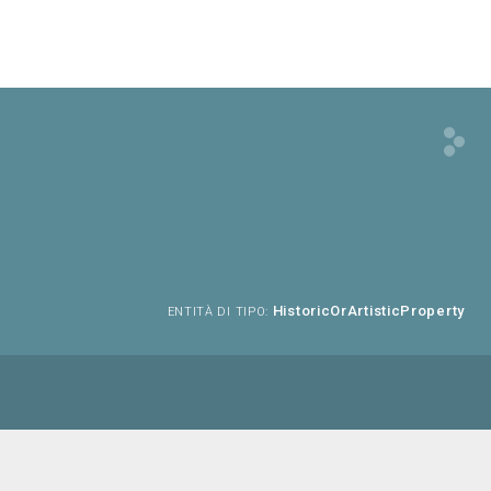
HistoricOrArtisticProperty
ENTITÀ DI TIPO: