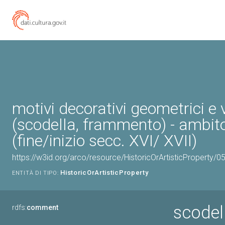
motivi decorativi geometrici e 
(scodella, frammento) - ambit
(fine/inizio secc. XVI/ XVII)
https://w3id.org/arco/resource/HistoricOrArtisticProperty/
HistoricOrArtisticProperty
ENTITÀ DI TIPO:
scodel
rdfs:
comment