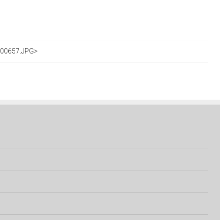
IG00657.JPG>