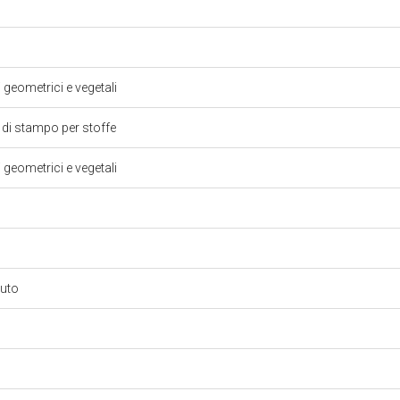
i geometrici e vegetali
 di stampo per stoffe
i geometrici e vegetali
suto