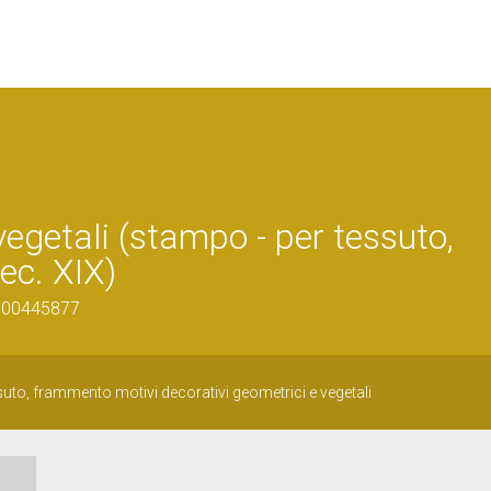
vegetali (stampo - per tessuto,
ec. XIX)
0500445877
uto, frammento motivi decorativi geometrici e vegetali