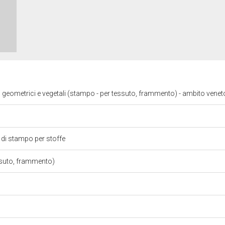
i geometrici e vegetali (stampo - per tessuto, frammento) - ambito venet
 di stampo per stoffe
ssuto, frammento)