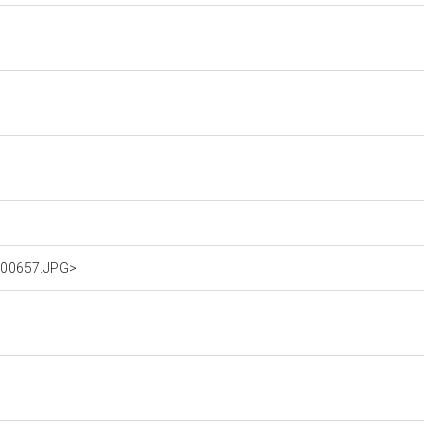
IG00657.JPG>