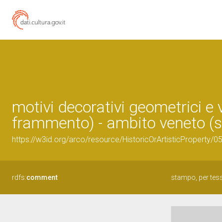
motivi decorativi geometrici e 
frammento) - ambito veneto (s
https://w3id.org/arco/resource/HistoricOrArtisticProperty/
rdfs:
comment
stampo, per tess