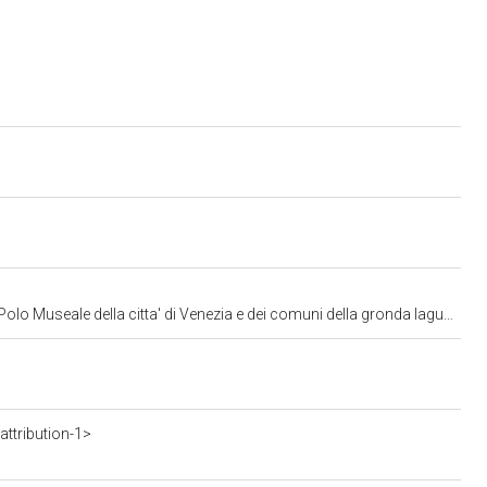
lo Museale della citta' di Venezia e dei comuni della gronda lagunare
ttribution-1>