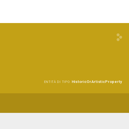
HistoricOrArtisticProperty
ENTITÀ DI TIPO: