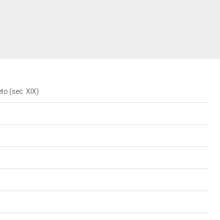
eto (sec. XIX)