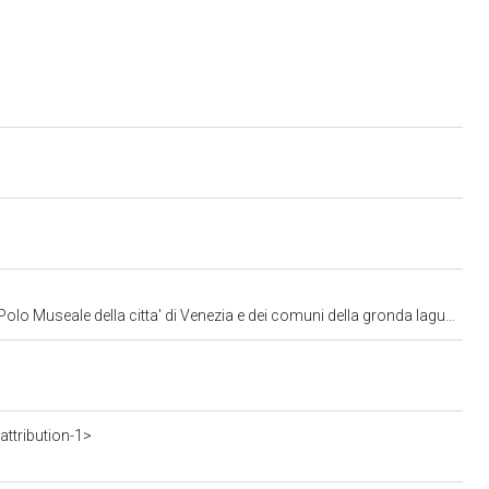
lo Museale della citta' di Venezia e dei comuni della gronda lagunare
ttribution-1>