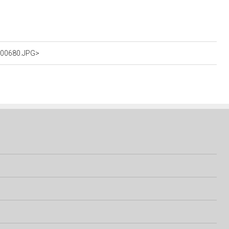
IG00680.JPG>