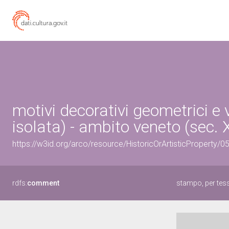
motivi decorativi geometrici e 
isolata) - ambito veneto (sec. 
https://w3id.org/arco/resource/HistoricOrArtisticProperty/
rdfs:
comment
stampo, per tess