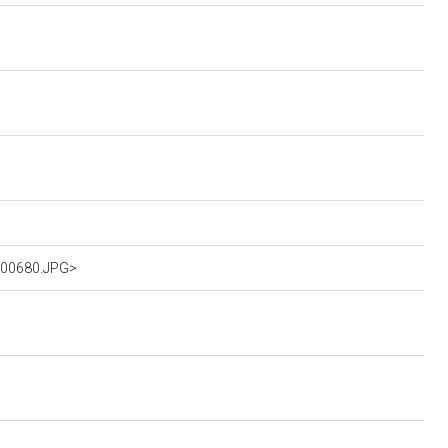
IG00680.JPG>