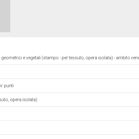
i geometrici e vegetali (stampo - per tessuto, opera isolata) - ambito ven
i: punti
suto, opera isolata)