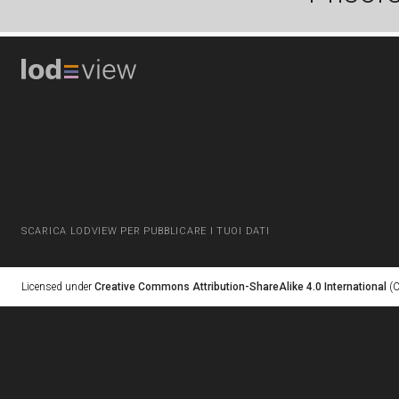
SCARICA LODVIEW PER PUBBLICARE I TUOI DATI
Licensed under
Creative Commons Attribution-ShareAlike 4.0 International
(C