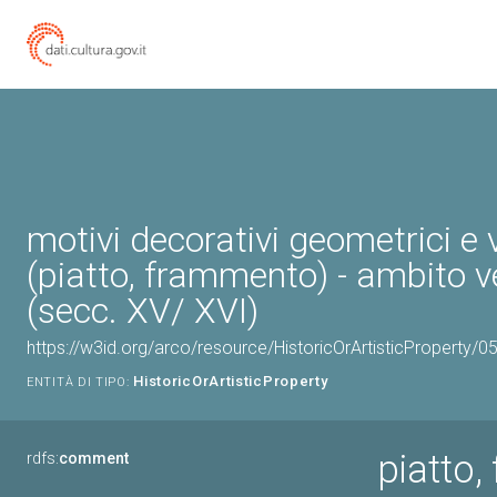
motivi decorativi geometrici e 
(piatto, frammento) - ambito 
(secc. XV/ XVI)
https://w3id.org/arco/resource/HistoricOrArtisticProperty/
HistoricOrArtisticProperty
ENTITÀ DI TIPO:
piatto,
rdfs:
comment