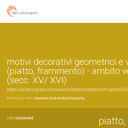
motivi decorativi geometrici e 
(piatto, frammento) - ambito 
(secc. XV/ XVI)
https://w3id.org/arco/resource/HistoricOrArtisticProperty/
HistoricOrArtisticProperty
ENTITÀ DI TIPO:
piatto
rdfs:
comment