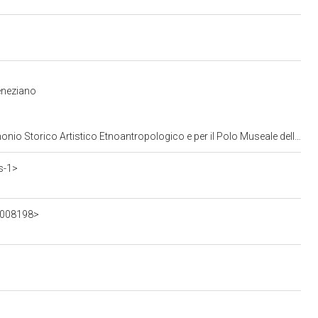
eneziano
opologico e per il Polo Museale della citta' di Venezia e dei comuni della gronda lagunare
s-1>
4008198>