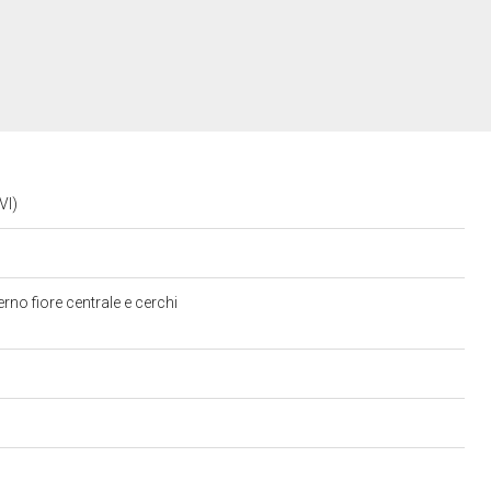
XVI)
erno fiore centrale e cerchi