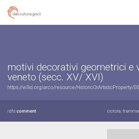
motivi decorativi geometrici e 
veneto (secc. XV/ XVI)
https://w3id.org/arco/resource/HistoricOrArtisticProperty/
rdfs:
comment
ciotola, frammen