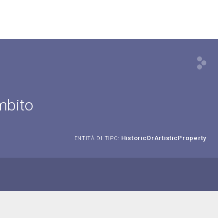
mbito
HistoricOrArtisticProperty
ENTITÀ DI TIPO: