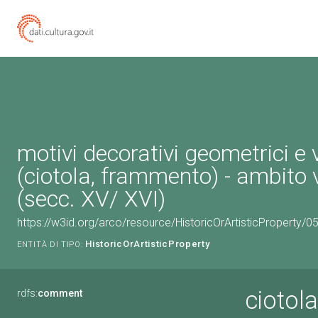
motivi decorativi geometrici e 
(ciotola, frammento) - ambito 
(secc. XV/ XVI)
https://w3id.org/arco/resource/HistoricOrArtisticProperty/
HistoricOrArtisticProperty
ENTITÀ DI TIPO:
ciotol
rdfs:
comment