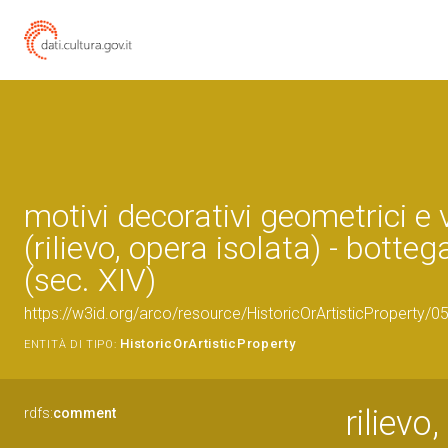
motivi decorativi geometrici e 
(rilievo, opera isolata) - botte
(sec. XIV)
https://w3id.org/arco/resource/HistoricOrArtisticProperty/
HistoricOrArtisticProperty
ENTITÀ DI TIPO:
rilievo
rdfs:
comment