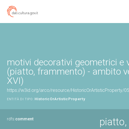
motivi decorativi geometrici e 
(piatto, frammento) - ambito v
XVI)
https://w3id.org/arco/resource/HistoricOrArtisticProperty/
HistoricOrArtisticProperty
ENTITÀ DI TIPO:
piatto
rdfs:
comment