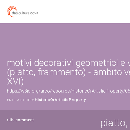
motivi decorativi geometrici e 
(piatto, frammento) - ambito v
XVI)
https://w3id.org/arco/resource/HistoricOrArtisticProperty/
HistoricOrArtisticProperty
ENTITÀ DI TIPO:
piatto
rdfs:
comment