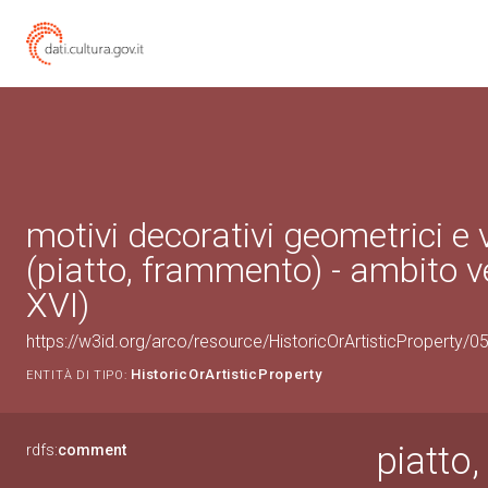
motivi decorativi geometrici e 
(piatto, frammento) - ambito v
XVI)
https://w3id.org/arco/resource/HistoricOrArtisticProperty/
HistoricOrArtisticProperty
ENTITÀ DI TIPO:
piatto
rdfs:
comment