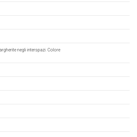
gherite negli interspazi. Colore