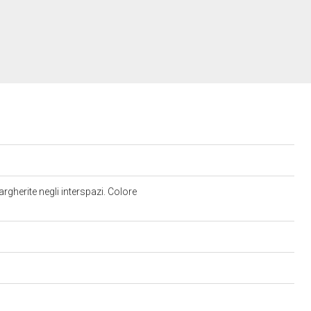
gherite negli interspazi. Colore