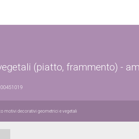
vegetali (piatto, frammento) - a
0500451019
o motivi decorativi geometrici e vegetali