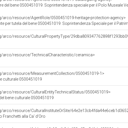
re del bene 0500451019: Soprintendenza speciale per il Polo Museale V
rg/arco/resource/AgentRole/0500451019-heritage-protection-agency>
 tutela del bene 0500451019: Soprintendenza Speciale per il Patrimonio Storico Artistico Etnoantr
org/arco/resource/CulturalPropertyType/29dba809347762898f1293bb
rg/arco/resource/TechnicalCharacteristic/ceramica>
org/arco/resource/MeasurementCollection/0500451019-1>
ne culturale 0500451019
rg/arco/resource/CulturalEntityTechnicalStatus/0500451019>
 del bene culturale 0500451019
rg/arco/resource/CulturalInstituteOrSite/64e2e13cb4fda44e6ceb1d36
o Franchetti alla Ca' d'Oro