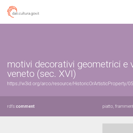
motivi decorativi geometrici e 
veneto (sec. XVI)
https://w3id.org/arco/resource/HistoricOrArtisticProperty/
rdfs:
comment
piatto, framment