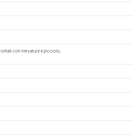
rontali con nervature e picciolo,