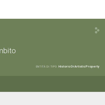
mbito
HistoricOrArtisticProperty
ENTITÀ DI TIPO: