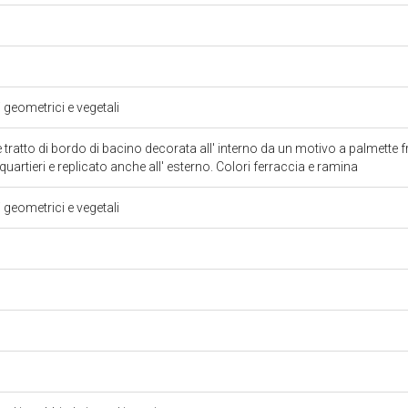
i geometrici e vegetali
tratto di bordo di bacino decorata all' interno da un motivo a palmette f
uartieri e replicato anche all' esterno. Colori ferraccia e ramina
i geometrici e vegetali