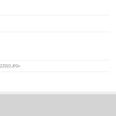
IOZZ022.JPG>