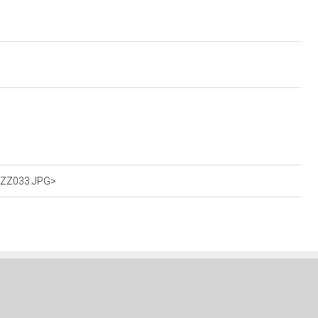
IOZZ033.JPG>