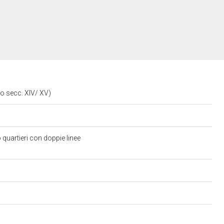
io secc. XIV/ XV)
 quartieri con doppie linee