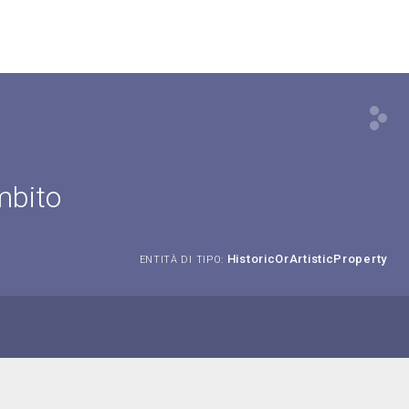
mbito
HistoricOrArtisticProperty
ENTITÀ DI TIPO: