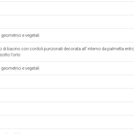
i geometrici e vegetali
 di bacino con cordoli punzonati decorata all' interno da palmetta entro
o sotto l'orlo
i geometrici e vegetali