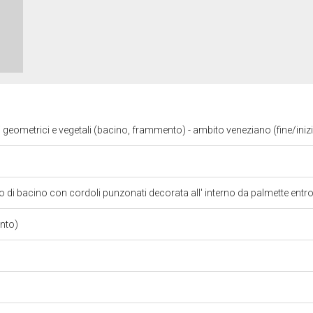
i geometrici e vegetali (bacino, frammento) - ambito veneziano (fine/iniz
 di bacino con cordoli punzonati decorata all' interno da palmette entro
nto)