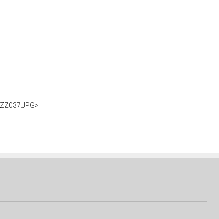
IOZZ037.JPG>