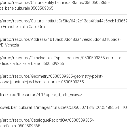
rg/arco/resource/CulturalEntityTechnicalStatus/0500509365>
 del bene culturale 0500509365
rg/arco/resource/CulturalInstituteOrSite/64e2e13cb4fda44e6ceb1d36
o Franchetti alla Ca' d'Oro
org/arco/resource/Address/4b19adb9dc483a47ee2d6dc483106ade>
 VE, Venezia
org/arco/resource/TimeIndexedTypedLocation/0500509365-current>
 fisica attuale del bene: 0500509365
org/arco/resource/Geometry/0500509365-geometry-point>
zione (puntuale) del bene culturale: 0500509365
talia.it/pico/thesaurus/4.1#opere_d_arte_visiva>
ecweb.beniculturali.it/images/fullsize/ICCD50007134/ICCD5488554_T
org/arco/resource/CatalogueRecordOA/0500509365>
grafica n: 0500509365