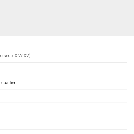
io secc. XIV/ XV)
 quartieri