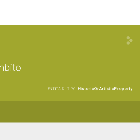
mbito
HistoricOrArtisticProperty
ENTITÀ DI TIPO: