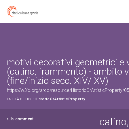
motivi decorativi geometrici e 
(catino, frammento) - ambito 
(fine/inizio secc. XIV/ XV)
https://w3id.org/arco/resource/HistoricOrArtisticProperty/
HistoricOrArtisticProperty
ENTITÀ DI TIPO:
catino
rdfs:
comment