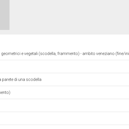
i geometrici e vegetali (scodella, frammento) - ambito veneziano (fine/in
 parete di una scodella
mento)