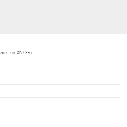
izio secc. XIV/ XV)