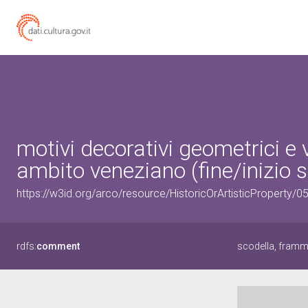
motivi decorativi geometrici e 
ambito veneziano (fine/inizio 
https://w3id.org/arco/resource/HistoricOrArtisticProperty/
rdfs:
comment
scodella, framme