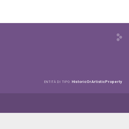
HistoricOrArtisticProperty
ENTITÀ DI TIPO: