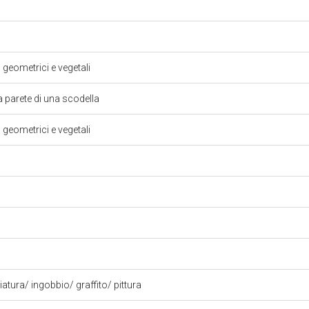
i geometrici e vegetali
 parete di una scodella
i geometrici e vegetali
iatura/ ingobbio/ graffito/ pittura