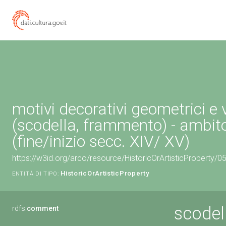
motivi decorativi geometrici e 
(scodella, frammento) - ambit
(fine/inizio secc. XIV/ XV)
https://w3id.org/arco/resource/HistoricOrArtisticProperty/
HistoricOrArtisticProperty
ENTITÀ DI TIPO:
scodel
rdfs:
comment