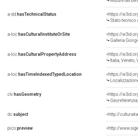
Misure del be
a-dd:
hasTechnicalStatus
<https://w3id.o
Stato tecnico
a-loc:
hasCulturalInstituteOrSite
<https://w3id.o
Galleria Giorgi
a-loc:
hasCulturalPropertyAddress
<https://w3id.
Italia, Veneto,
a-loc:
hasTimeIndexedTypedLocation
<https://w3id.
Localizzazione
clv:
hasGeometry
<https://w3id.
Georeferenzia
dc:
subject
<http://culturai
pico:
preview