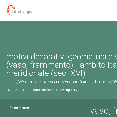
motivi decorativi geometrici e 
(vaso, frammento) - ambito Ita
meridionale (sec. XVI)
https://w3id.org/arco/resource/HistoricOrArtisticProperty/
HistoricOrArtisticProperty
ENTITÀ DI TIPO:
vaso, 
rdfs:
comment