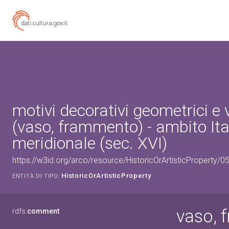
motivi decorativi geometrici e 
(vaso, frammento) - ambito Ita
meridionale (sec. XVI)
https://w3id.org/arco/resource/HistoricOrArtisticProperty/
HistoricOrArtisticProperty
ENTITÀ DI TIPO:
vaso, 
rdfs:
comment