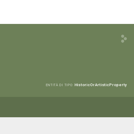
HistoricOrArtisticProperty
ENTITÀ DI TIPO: