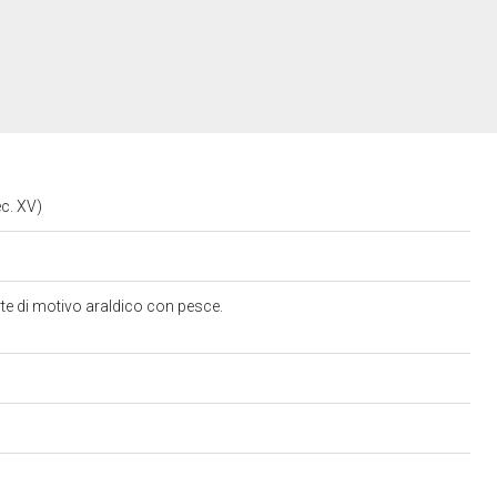
ec. XV)
rte di motivo araldico con pesce.