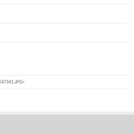
dO47342.JPG>