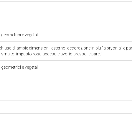
i geometrici e vegetali
chiusa di ampie dimensioni. esterno: decorazione in blu "a bryonia" e pa
i smalto. impasto rosa acceso e avorio presso le pareti
i geometrici e vegetali