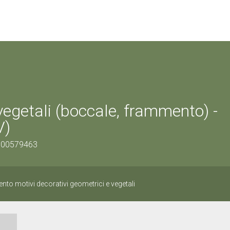
vegetali (boccale, frammento) -
V)
0500579463
to motivi decorativi geometrici e vegetali