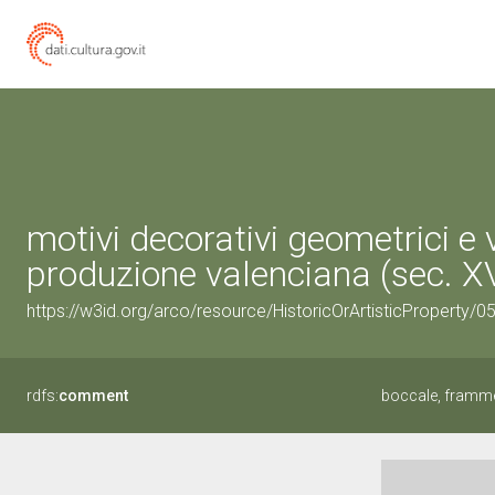
motivi decorativi geometrici e 
produzione valenciana (sec. X
https://w3id.org/arco/resource/HistoricOrArtisticProperty/
rdfs:
comment
boccale, frammen