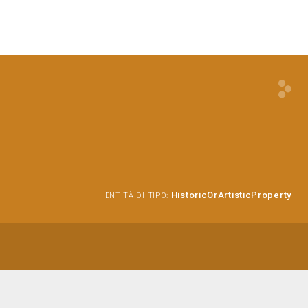
HistoricOrArtisticProperty
ENTITÀ DI TIPO: