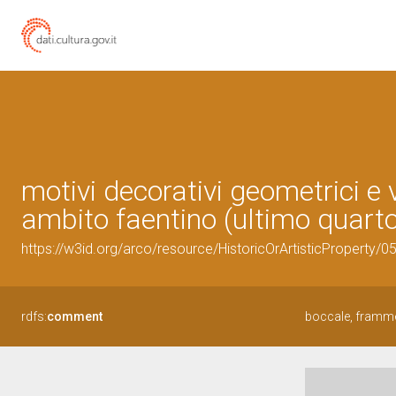
motivi decorativi geometrici e 
ambito faentino (ultimo quarto
https://w3id.org/arco/resource/HistoricOrArtisticProperty/
rdfs:
comment
boccale, frammen