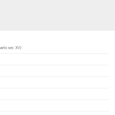
uarto sec. XV)