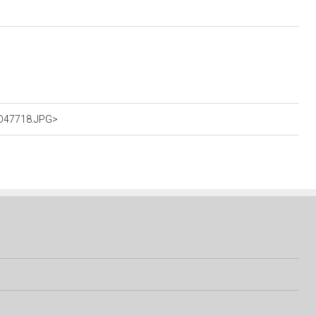
dO47718.JPG>