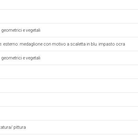
i geometrici e vegetali
e. esterno: medaglione con motivo a scaletta in blu. impasto ocra
i geometrici e vegetali
atura/ pittura