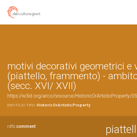
motivi decorativi geometrici e 
(piattello, frammento) - ambit
(secc. XVI/ XVII)
https://w3id.org/arco/resource/HistoricOrArtisticProperty/
HistoricOrArtisticProperty
ENTITÀ DI TIPO:
piattel
rdfs:
comment