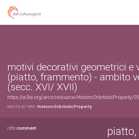
motivi decorativi geometrici e 
(piatto, frammento) - ambito 
(secc. XVI/ XVII)
https://w3id.org/arco/resource/HistoricOrArtisticProperty/
HistoricOrArtisticProperty
ENTITÀ DI TIPO:
piatto
rdfs:
comment