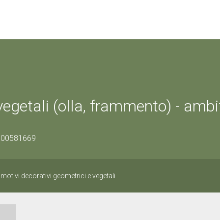
vegetali (olla, frammento) - ambi
0500581669
motivi decorativi geometrici e vegetali