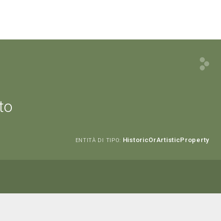
to
HistoricOrArtisticProperty
ENTITÀ DI TIPO: