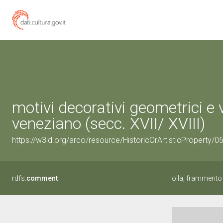
motivi decorativi geometrici e 
veneziano (secc. XVII/ XVIII)
https://w3id.org/arco/resource/HistoricOrArtisticProperty/
rdfs:
comment
olla, frammento 