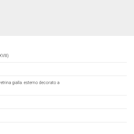
XVIII)
etrina gialla. esterno decorato a