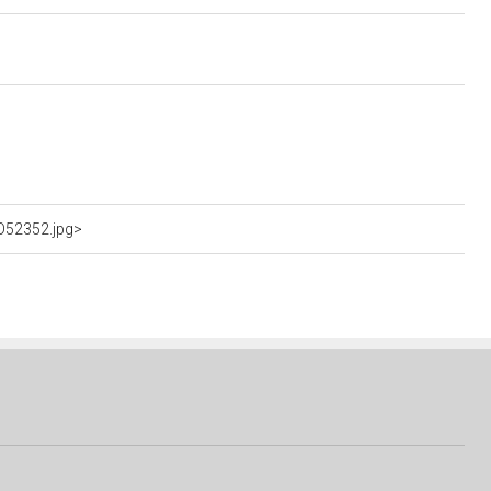
dO52352.jpg>