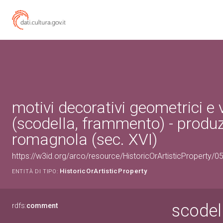
motivi decorativi geometrici e 
(scodella, frammento) - produ
romagnola (sec. XVI)
https://w3id.org/arco/resource/HistoricOrArtisticProperty/
HistoricOrArtisticProperty
ENTITÀ DI TIPO:
scodel
rdfs:
comment