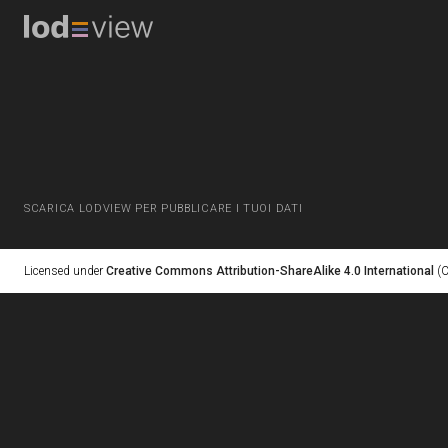
SCARICA LODVIEW PER PUBBLICARE I TUOI DATI
Licensed under
Creative Commons Attribution-ShareAlike 4.0 International
(C