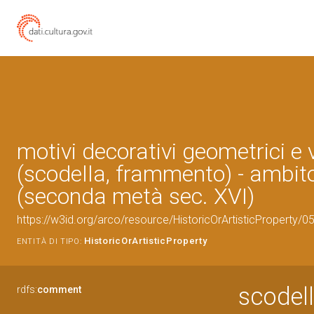
motivi decorativi geometrici e 
(scodella, frammento) - ambit
(seconda metà sec. XVI)
https://w3id.org/arco/resource/HistoricOrArtisticProperty/
HistoricOrArtisticProperty
ENTITÀ DI TIPO:
scodell
rdfs:
comment