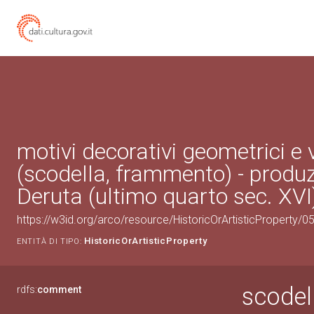
motivi decorativi geometrici e 
(scodella, frammento) - produz
Deruta (ultimo quarto sec. XVI
https://w3id.org/arco/resource/HistoricOrArtisticProperty/
HistoricOrArtisticProperty
ENTITÀ DI TIPO:
scodel
rdfs:
comment