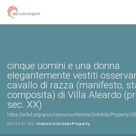
cinque uomini e una donna
elegantemente vestiti osserva
cavallo di razza (manifesto, 
composita) di Villa Aleardo (p
sec. XX)
https://w3id.org/arco/resource/HistoricOrArtisticProperty/
HistoricOrArtisticProperty
ENTITÀ DI TIPO: