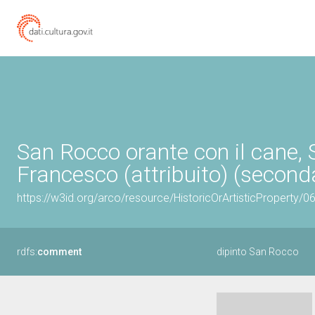
San Rocco orante con il cane, 
Francesco (attribuito) (second
https://w3id.org/arco/resource/HistoricOrArtisticProperty/
rdfs:
comment
dipinto San Rocco