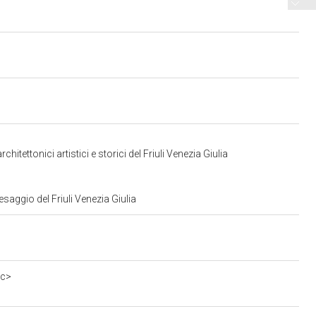
ettonici artistici e storici del Friuli Venezia Giulia
saggio del Friuli Venezia Giulia
0c>