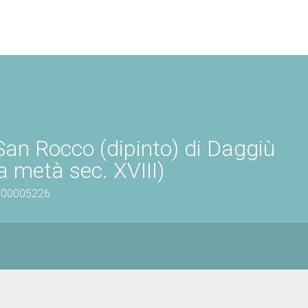
San Rocco (dipinto) di Daggiù
a metà sec. XVIII)
0600005226