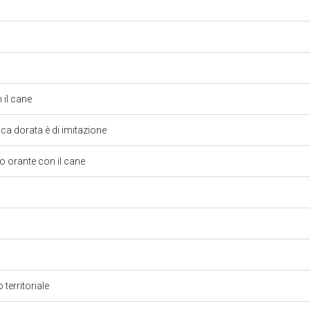
 il cane
ca dorata è di imitazione
 orante con il cane
 territoriale