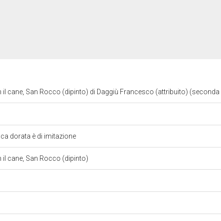
l cane, San Rocco (dipinto) di Daggiù Francesco (attribuito) (seconda 
ca dorata è di imitazione
il cane, San Rocco (dipinto)