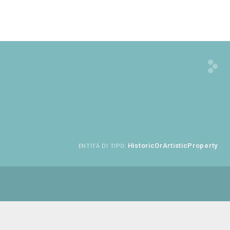
HistoricOrArtisticProperty
ENTITÀ DI TIPO: