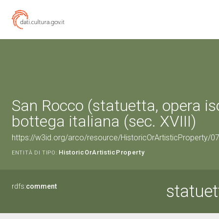
San Rocco (statuetta, opera iso
bottega italiana (sec. XVIII)
https://w3id.org/arco/resource/HistoricOrArtisticProperty/
HistoricOrArtisticProperty
ENTITÀ DI TIPO:
statuet
rdfs:
comment