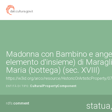
Madonna con Bambino e angeli
elemento d'insieme) di Maragl
Maria (bottega) (sec. XVIII)
https://w3id.org/arco/resource/HistoricOrArtisticProperty/
CulturalPropertyComponent
ENTITÀ DI TIPO:
statua
rdfs:
comment