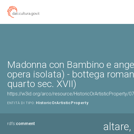
Madonna con Bambino e angeli
opera isolata) - bottega roma
quarto sec. XVII)
https://w3id.org/arco/resource/HistoricOrArtisticProperty/
HistoricOrArtisticProperty
ENTITÀ DI TIPO:
altare,
rdfs:
comment