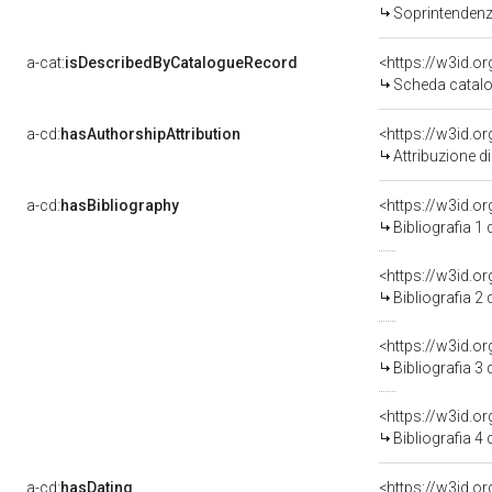
Soprintendenza
a-cat:
isDescribedByCatalogueRecord
<https://w3id.
Scheda catalo
a-cd:
hasAuthorshipAttribution
Attribuzione d
a-cd:
hasBibliography
<https://w3id.o
Bibliografia 1
<https://w3id.o
Bibliografia 2
<https://w3id.o
Bibliografia 3
<https://w3id.o
Bibliografia 4
a-cd:
hasDating
<https://w3id.