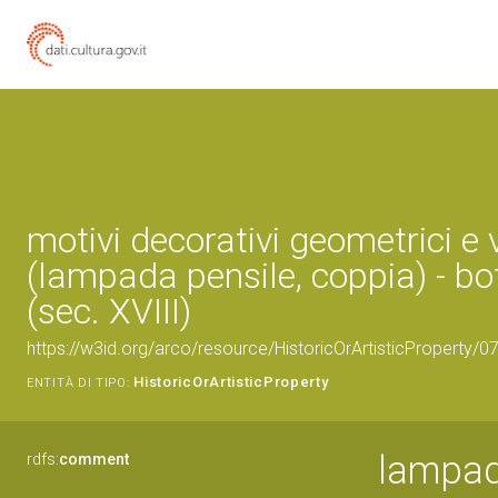
motivi decorativi geometrici e 
(lampada pensile, coppia) - bo
(sec. XVIII)
https://w3id.org/arco/resource/HistoricOrArtisticProperty/
HistoricOrArtisticProperty
ENTITÀ DI TIPO:
lampad
rdfs:
comment