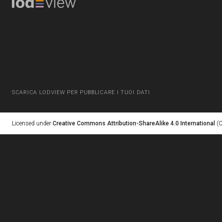
SCARICA LODVIEW PER PUBBLICARE I TUOI DATI
Licensed under
Creative Commons Attribution-ShareAlike 4.0 International
(C