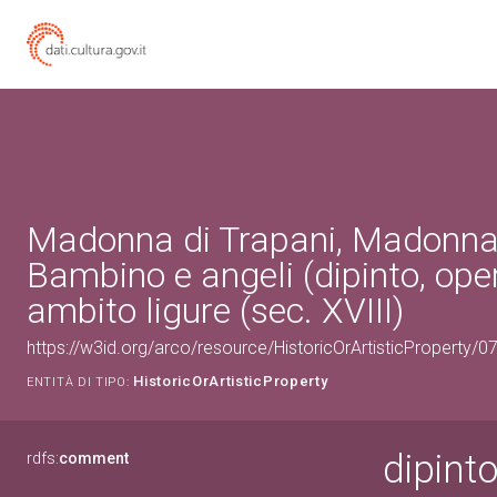
Madonna di Trapani, Madonna
Bambino e angeli (dipinto, oper
ambito ligure (sec. XVIII)
https://w3id.org/arco/resource/HistoricOrArtisticProperty/
HistoricOrArtisticProperty
ENTITÀ DI TIPO:
dipint
rdfs:
comment