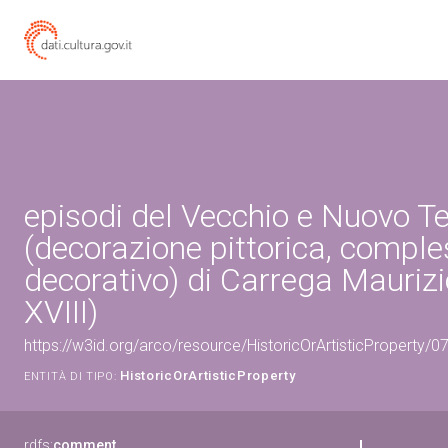
episodi del Vecchio e Nuovo 
(decorazione pittorica, compl
decorativo) di Carrega Maurizi
XVIII)
https://w3id.org/arco/resource/HistoricOrArtisticProperty/
HistoricOrArtisticProperty
ENTITÀ DI TIPO:
rdfs:
comment