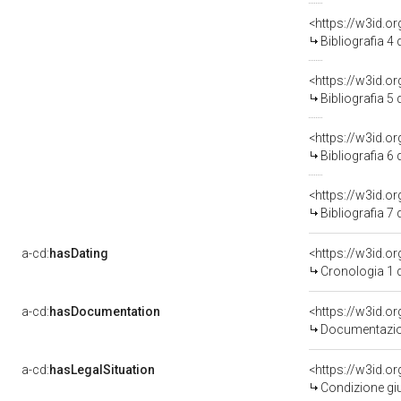
<https://w3id.o
Bibliografia 4
<https://w3id.o
Bibliografia 5
<https://w3id.o
Bibliografia 6
<https://w3id.o
Bibliografia 7
a-cd:
hasDating
<https://w3id.
Cronologia 1 
a-cd:
hasDocumentation
Documentazion
a-cd:
hasLegalSituation
Condizione giu