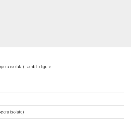
era isolata) - ambito ligure
pera isolata)