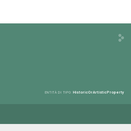
HistoricOrArtisticProperty
ENTITÀ DI TIPO: