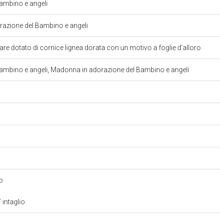
mbino e angeli
azione del Bambino e angeli
lare dotato di cornice lignea dorata con un motivo a foglie d'alloro
bino e angeli, Madonna in adorazione del Bambino e angeli
io
 intaglio