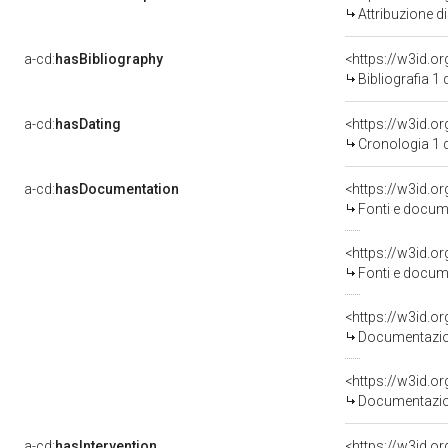
Attribuzione d
a-cd:
hasBibliography
<https://w3id.o
Bibliografia 1
a-cd:
hasDating
<https://w3id.
Cronologia 1 
a-cd:
hasDocumentation
<https://w3id.
Fonti e docume
<https://w3id.
Fonti e docume
<https://w3id.
Documentazion
<https://w3id.
Documentazion
a-cd:
hasIntervention
<https://w3id.o