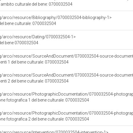
i ambito culturale del bene: 0700032504
rg/arco/resource/Bibliography/0700032504-bibliography-1>
 del bene culturale: 0700032504
org/arco/resource/Dating/0700032504-1>
del bene 0700032504
org/arco/resource/SourceAndDocument/0700032504-source-documen
nti 1 del bene culturale: 0700032504
org/arco/resource/SourceAndDocument/0700032504-source-documen
nti 2 del bene culturale: 0700032504
org/arco/resource/PhotographicDocumentation/0700032504-photogra
e fotografica 1 del bene culturale: 0700032504
org/arco/resource/PhotographicDocumentation/0700032504-photogra
e fotografica 2 del bene culturale: 0700032504
rg/arco/resource/Intervention/0700032504-intervention-1>