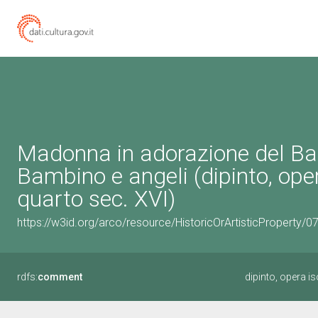
Madonna in adorazione del Ba
Bambino e angeli (dipinto, oper
quarto sec. XVI)
https://w3id.org/arco/resource/HistoricOrArtisticProperty/
rdfs:
comment
dipinto, opera 