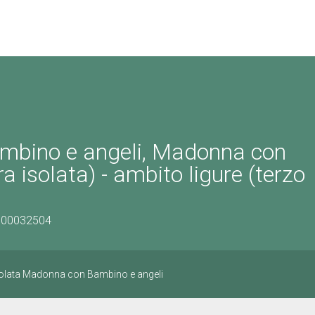
mbino e angeli, Madonna con
a isolata) - ambito ligure (terzo
0700032504
isolata Madonna con Bambino e angeli