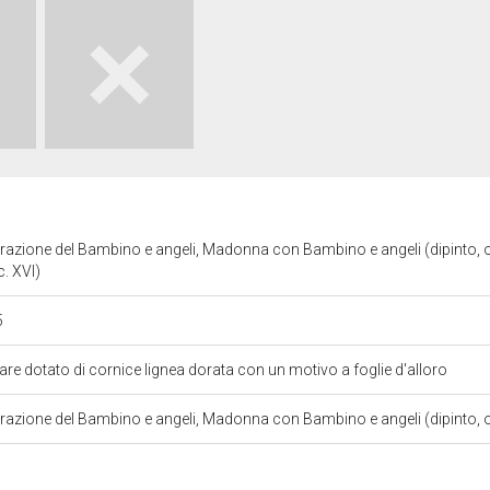
zione del Bambino e angeli, Madonna con Bambino e angeli (dipinto, op
c. XVI)
5
lare dotato di cornice lignea dorata con un motivo a foglie d'alloro
azione del Bambino e angeli, Madonna con Bambino e angeli (dipinto, o