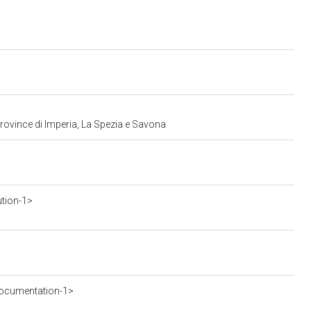
province di Imperia, La Spezia e Savona
ution-1>
ocumentation-1>