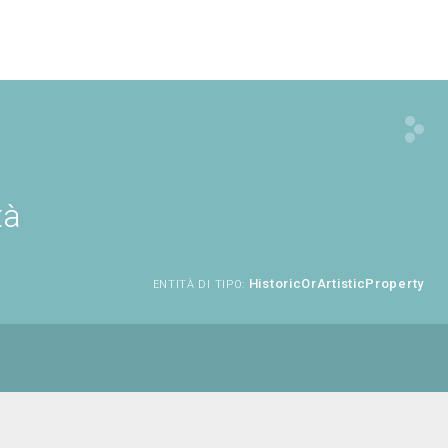
tà
HistoricOrArtisticProperty
ENTITÀ DI TIPO: