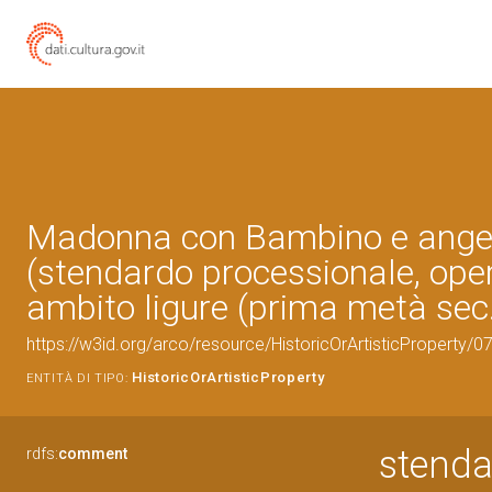
Madonna con Bambino e ange
(stendardo processionale, oper
ambito ligure (prima metà sec
https://w3id.org/arco/resource/HistoricOrArtisticProperty/
HistoricOrArtisticProperty
ENTITÀ DI TIPO:
stenda
rdfs:
comment