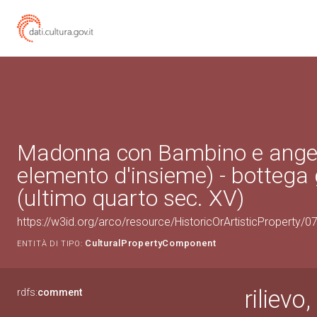
Madonna con Bambino e angeli 
elemento d'insieme) - bottega
(ultimo quarto sec. XV)
https://w3id.org/arco/resource/HistoricOrArtisticProperty/
CulturalPropertyComponent
ENTITÀ DI TIPO:
rilievo
rdfs:
comment