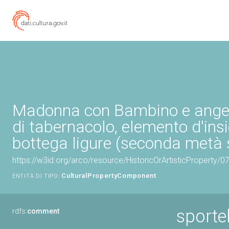
Madonna con Bambino e angeli
di tabernacolo, elemento d'ins
bottega ligure (seconda metà s
https://w3id.org/arco/resource/HistoricOrArtisticProperty/
CulturalPropertyComponent
ENTITÀ DI TIPO:
sporte
rdfs:
comment