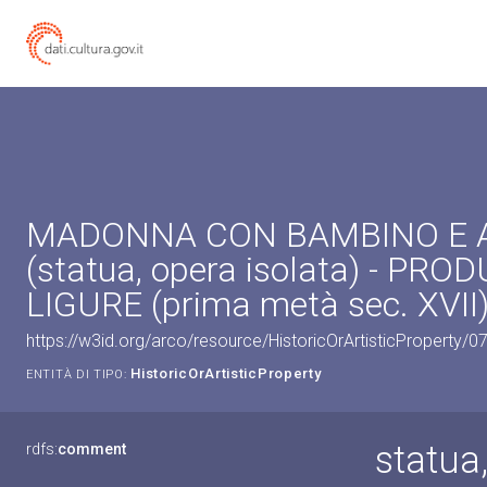
MADONNA CON BAMBINO E 
(statua, opera isolata) - PRO
LIGURE (prima metà sec. XVII
https://w3id.org/arco/resource/HistoricOrArtisticProperty/
HistoricOrArtisticProperty
ENTITÀ DI TIPO:
statua
rdfs:
comment